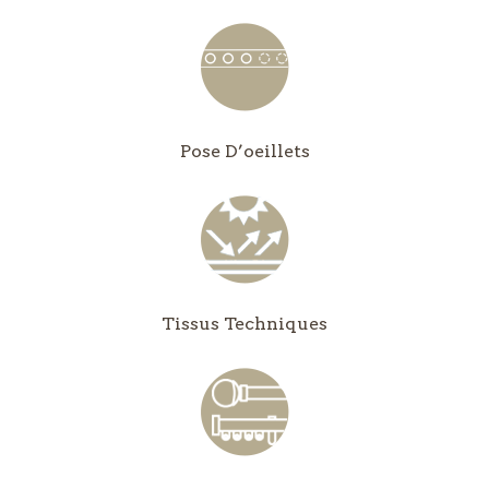
Pose D’oeillets
Tissus Techniques